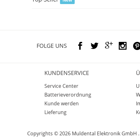
FOLGE UNS
KUNDENSERVICE
Ü
Service Center
U
Batterieverordnung
W
Kunde werden
I
Lieferung
K
Copyrights © 2026 Muldental Elektronik GmbH . 