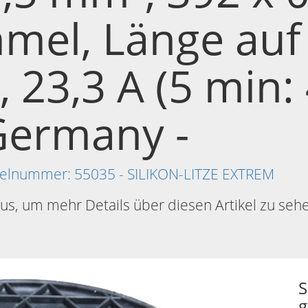
mel, Länge auf
 23,3 A (5 min: 
Germany -
tikelnummer: 55035 - SILIKON-LITZE EXTREM
aus, um mehr Details über diesen Artikel zu seh
S
g