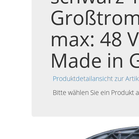
Großtrom
max: 48 V,
Made in 
Produktdetailansicht zur Ar
Bitte wählen Sie ein Produkt 