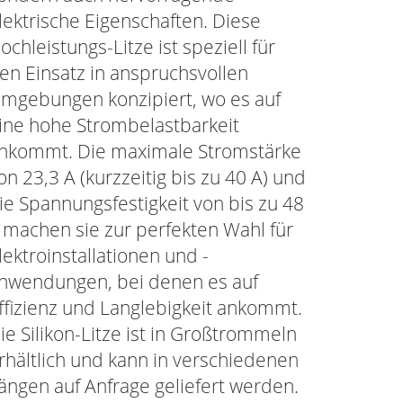
lektrische Eigenschaften. Diese
ochleistungs-Litze ist speziell für
en Einsatz in anspruchsvollen
mgebungen konzipiert, wo es auf
ine hohe Strombelastbarkeit
nkommt. Die maximale Stromstärke
on 23,3 A (kurzzeitig bis zu 40 A) und
ie Spannungsfestigkeit von bis zu 48
 machen sie zur perfekten Wahl für
lektroinstallationen und -
nwendungen, bei denen es auf
ffizienz und Langlebigkeit ankommt.
ie Silikon-Litze ist in Großtrommeln
rhältlich und kann in verschiedenen
ängen auf Anfrage geliefert werden.