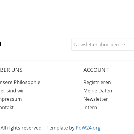
BER UNS
ACCOUNT
nsere Philosophie
Registrieren
er sind wir
Meine Daten
mpressum
Newsletter
ontakt
Intern
All rights reserved | Template by
PoW24.org