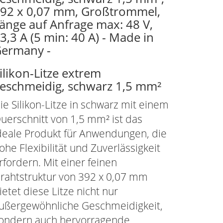
92 x 0,07 mm, Großtrommel,
änge auf Anfrage max: 48 V,
3,3 A (5 min: 40 A) - Made in
ermany -
ilikon-Litze extrem
eschmeidig, schwarz 1,5 mm²
ie Silikon-Litze in schwarz mit einem
uerschnitt von 1,5 mm² ist das
deale Produkt für Anwendungen, die
ohe Flexibilität und Zuverlässigkeit
rfordern. Mit einer feinen
rahtstruktur von 392 x 0,07 mm
ietet diese Litze nicht nur
ußergewöhnliche Geschmeidigkeit,
ondern auch hervorragende