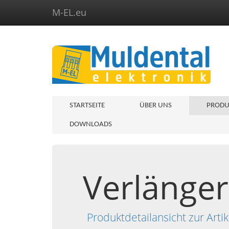
M-EL.eu
STARTSEITE
ÜBER UNS
PRODU
DOWNLOADS
Verlänger
Produktdetailansicht zur A