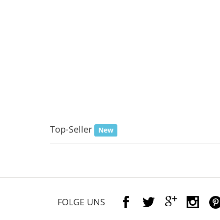
Top-Seller
New
FOLGE UNS