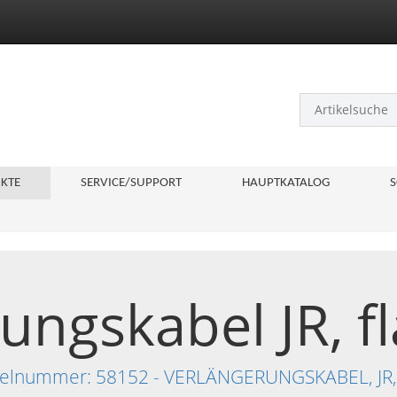
KTE
SERVICE/SUPPORT
HAUPTKATALOG
S
ungskabel JR, f
rtikelnummer: 58152 - VERLÄNGERUNGSKABEL, JR