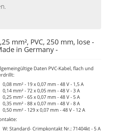
en.
,25 mm², PVC, 250 mm, lose -
ade in Germany -
llgemeingültige Daten PVC-Kabel, flach und
rdrillt:
0,08 mm² - 19 x 0,07 mm - 48 V - 1,5 A
0,14 mm² - 72 x 0,05 mm - 48 V - 3 A
0,25 mm² - 65 x 0,07 mm - 48 V - 5 A
0,35 mm² - 88 x 0,07 mm - 48 V - 8 A
0,50 mm² - 129 x 0,07 mm - 48 V - 12 A
ontakte:
W: Standard- Crimpkontakt Nr.: 71404kt - 5 A