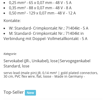
0,25 mm² - 65 x 0,07 mm - 48 V - 5 A
0,35 mm² - 88 x 0,07 mm - 48 V - 8 A
0,50 mm² - 129 x 0,07 mm - 48 V - 12 A
Kontakte:
W: Standard- Crimpkontakt Nr.: 71404kt - 5 A
M: Standard- Crimpkontakt Nr.: 71404kt in
Verbindung mit Doppel- Vollmetallkontakt - 5 A
Kategorie:
Servokabel (JR-, Unikabel), lose|Servogegenkabel
Standard, lose
servo lead (male pin) JR, 0,14 mm² | gold plated connectors,
30 cm, PVC flex wire, flat, loose - Made in Germany -
Top-Seller
New