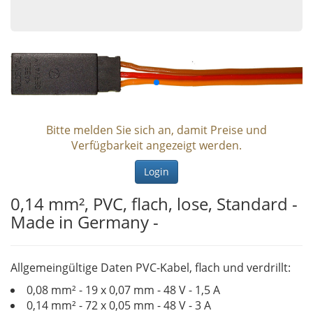
Bitte melden Sie sich an, damit Preise und
Verfügbarkeit angezeigt werden.
Login
0,14 mm², PVC, flach, lose, Standard -
Made in Germany -
Allgemeingültige Daten PVC-Kabel, flach und verdrillt:
0,08 mm² - 19 x 0,07 mm - 48 V - 1,5 A
0,14 mm² - 72 x 0,05 mm - 48 V - 3 A