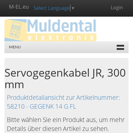
M-EL.eu
Login
Select Language
▼
MENU
Servogegenkabel JR, 300
mm
Produktdetailansicht zur Artikelnummer:
58210 - GEGENK 14 G FL
Bitte wählen Sie ein Produkt aus, um mehr
Details über diesen Artikel zu sehen.