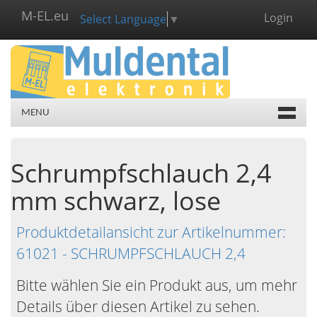
M-EL.eu
Login
Select Language
▼
MENU
Schrumpfschlauch 2,4
mm schwarz, lose
Produktdetailansicht zur Artikelnummer:
61021 - SCHRUMPFSCHLAUCH 2,4
Bitte wählen Sie ein Produkt aus, um mehr
Details über diesen Artikel zu sehen.