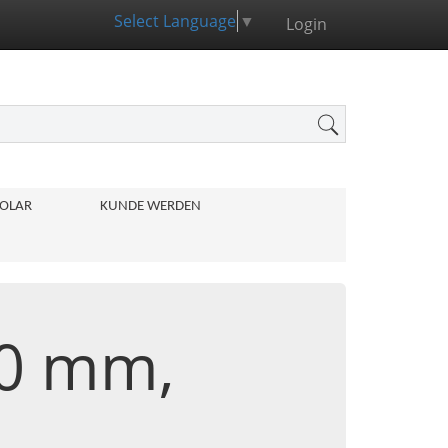
Select Language
▼
Login
OLAR
KUNDE WERDEN
,0 mm,