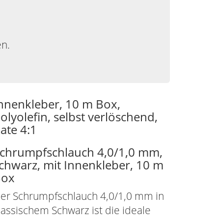
en.
nnenkleber, 10 m Box,
olyolefin, selbst verlöschend,
ate 4:1
chrumpfschlauch 4,0/1,0 mm,
chwarz, mit Innenkleber, 10 m
Box
er Schrumpfschlauch 4,0/1,0 mm in
lassischem Schwarz ist die ideale