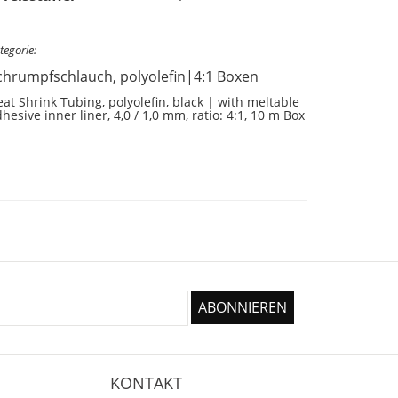
tegorie:
chrumpfschlauch, polyolefin|4:1 Boxen
at Shrink Tubing, polyolefin, black | with meltable
hesive inner liner, 4,0 / 1,0 mm, ratio: 4:1, 10 m Box
KONTAKT