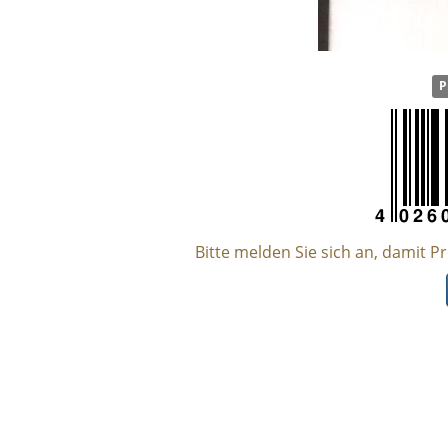
P
Bitte melden Sie sich an, damit P