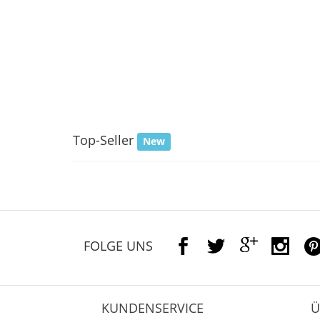
Top-Seller
New
FOLGE UNS
KUNDENSERVICE
Ü