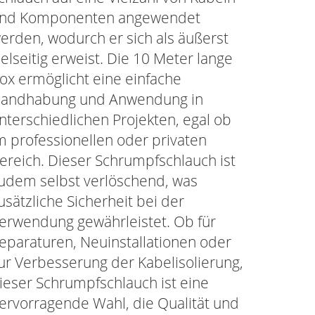
nd Komponenten angewendet
erden, wodurch er sich als äußerst
ielseitig erweist. Die 10 Meter lange
ox ermöglicht eine einfache
andhabung und Anwendung in
nterschiedlichen Projekten, egal ob
m professionellen oder privaten
ereich. Dieser Schrumpfschlauch ist
udem selbst verlöschend, was
usätzliche Sicherheit bei der
erwendung gewährleistet. Ob für
eparaturen, Neuinstallationen oder
ur Verbesserung der Kabelisolierung,
ieser Schrumpfschlauch ist eine
ervorragende Wahl, die Qualität und