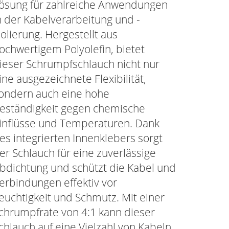
ösung für zahlreiche Anwendungen
n der Kabelverarbeitung und -
solierung. Hergestellt aus
ochwertigem Polyolefin, bietet
ieser Schrumpfschlauch nicht nur
ine ausgezeichnete Flexibilität,
ondern auch eine hohe
eständigkeit gegen chemische
inflüsse und Temperaturen. Dank
es integrierten Innenklebers sorgt
er Schlauch für eine zuverlässige
bdichtung und schützt die Kabel und
erbindungen effektiv vor
euchtigkeit und Schmutz. Mit einer
chrumpfrate von 4:1 kann dieser
chlauch auf eine Vielzahl von Kabeln