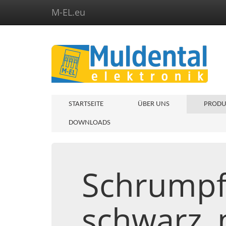
M-EL.eu
STARTSEITE
ÜBER UNS
PRODU
DOWNLOADS
Schrumpf
schwarz, 