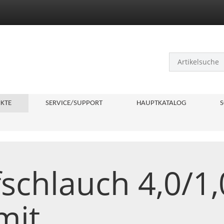
KTE
SERVICE/SUPPORT
HAUPTKATALOG
S
schlauch 4,0/1
mit