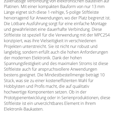
zuverlässige Verbindung von elektronischen Bauteilen auf
Platinen. Mit einer kompakten Bauform von nur 13 mm
Länge eignet sich diese 1-reihige, 5-polige Stiftleiste
hervorragend für Anwendungen, wo der Platz begrenzt ist.
Die Lötbare Ausführung sorgt für eine einfache Montage
und gewährleistet eine dauerhafte Verbindung. Diese
Stiftleiste ist speziell für die Verwendung mit der MPC254
konzipiert, was ihre Vielseitigkeit in verschiedenen
Projekten unterstreicht. Sie ist nicht nur robust und
langlebig, sondern erfüllt auch die hohen Anforderungen
der modernen Elektronik. Dank der hohen
Spannungsfestigkeit und des maximalen Stroms ist diese
Stiftleiste auch für anspruchsvollere Anwendungen
bestens geeignet. Die Mindestbestellmenge beträgt 10
Stück, was sie zu einer kosteneffizienten Wahl für
Hobbyisten und Profis macht, die auf qualitativ
hochwertige Komponenten setzen. Ob in der
Prototypenentwicklung oder in Serienproduktionen, diese
Stiftleiste ist ein unverzichtbares Element in Ihrem
Elektronik-Baukasten.