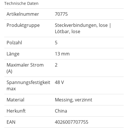
Technische Daten
Artikelnummer
70775
Produktgruppe
Steckverbindungen, lose |
Lötbar, lose
Polzahl
5
Länge
13 mm
Maximaler Strom
2
(A)
Spannungsfestigkeit
48 V
max
Material
Messing, verzinnt
Herkunft
China
EAN
4026007707755