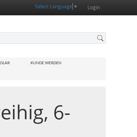
Select Language
▼
Login
OLAR
KUNDE WERDEN
eihig, 6-