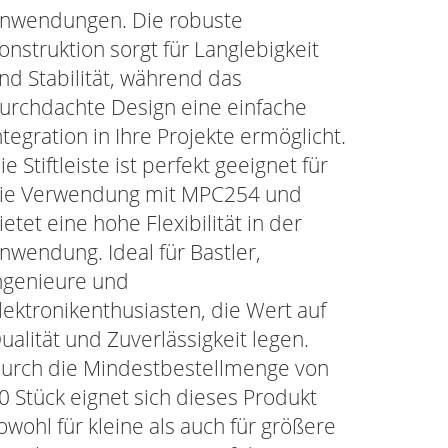
nwendungen. Die robuste
onstruktion sorgt für Langlebigkeit
nd Stabilität, während das
urchdachte Design eine einfache
ntegration in Ihre Projekte ermöglicht.
ie Stiftleiste ist perfekt geeignet für
ie Verwendung mit MPC254 und
ietet eine hohe Flexibilität in der
nwendung. Ideal für Bastler,
ngenieure und
lektronikenthusiasten, die Wert auf
ualität und Zuverlässigkeit legen.
urch die Mindestbestellmenge von
0 Stück eignet sich dieses Produkt
owohl für kleine als auch für größere