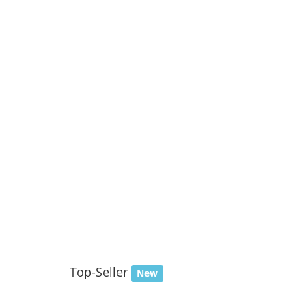
Top-Seller
New