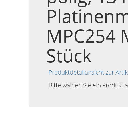
Platinenm
MPC254 M
Stück
Produktdetailansicht zur Art
Bitte wählen Sie ein Produkt 