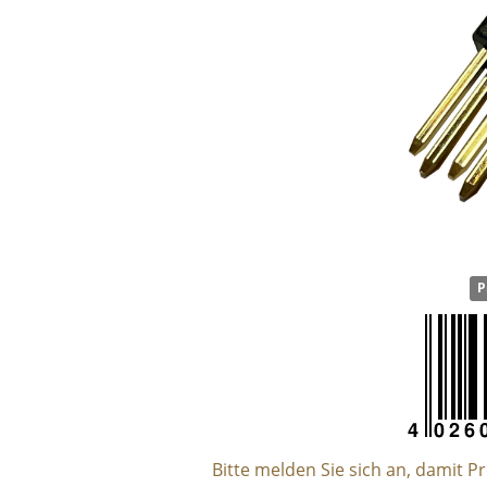
P
Bitte melden Sie sich an, damit P