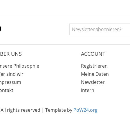
BER UNS
ACCOUNT
nsere Philosophie
Registrieren
er sind wir
Meine Daten
mpressum
Newsletter
ontakt
Intern
All rights reserved | Template by
PoW24.org