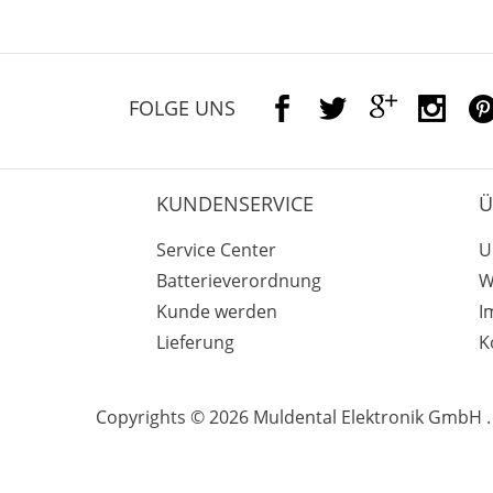
FOLGE UNS
KUNDENSERVICE
Ü
Service Center
U
Batterieverordnung
W
Kunde werden
I
Lieferung
K
Copyrights © 2026 Muldental Elektronik GmbH . 