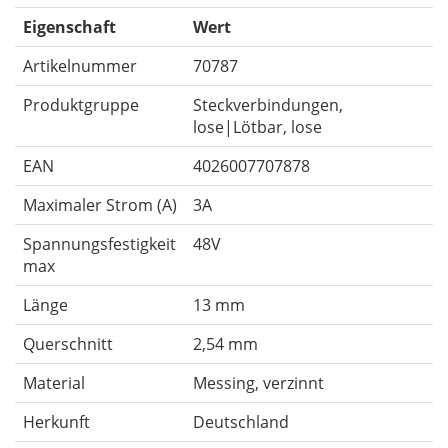
Eigenschaft
Wert
Artikelnummer
70787
Produktgruppe
Steckverbindungen,
lose|Lötbar, lose
EAN
4026007707878
Maximaler Strom (A)
3A
Spannungsfestigkeit
48V
max
Länge
13 mm
Querschnitt
2,54 mm
Material
Messing, verzinnt
Herkunft
Deutschland