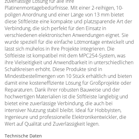
zuverlässige Lösung für alle Ihre
Platinenmontagebedürfnisse. Mit einer 2-reihigen, 10-
poligen Anordnung und einer Länge von 13 mm bietet
diese Stiftleiste eine kompakte und platzsparende Art der
Verbindung, die sich perfekt für den Einsatz in
verschiedenen elektronischen Anwendungen eignet. Sie
wurde speziell für die einfache Lötmontage entwickelt und
lässt sich mühelos in Ihre Projekte integrieren. Die
Stiftleiste ist kompatibel mit dem MPC254-System, was
ihre Vielseitigkeit und Anwendbarkeit in unterschiedlichen
Schaltkreisen erhöht. Diese Produkte sind in
Mindestbestellmengen von 10 Stück erhältlich und bieten
damit eine kosteneffiziente Lösung für Großprojekte oder
Reparaturen. Dank ihrer robusten Bauweise und der
hochwertigen Materialien ist die Stiftleiste langlebig und
bietet eine zuverlässige Verbindung, die auch bei
intensiver Nutzung stabil bleibt. Ideal für Hobbyisten,
Ingenieure und professionelle Elektronikentwickler, die
Wert auf Qualität und Zuverlässigkeit legen.
Technische Daten