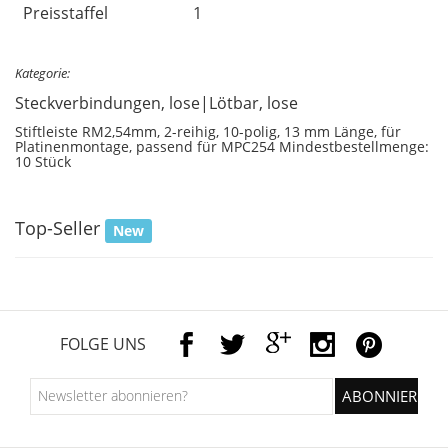
Preisstaffel
1
Kategorie:
Steckverbindungen, lose|Lötbar, lose
Stiftleiste RM2,54mm, 2-reihig, 10-polig, 13 mm Länge, für
Platinenmontage, passend für MPC254 Mindestbestellmenge:
10 Stück
Top-Seller
New
FOLGE UNS