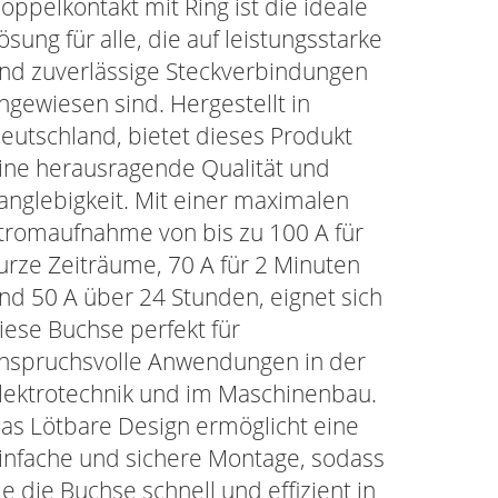
oppelkontakt mit Ring ist die ideale
ösung für alle, die auf leistungsstarke
nd zuverlässige Steckverbindungen
ngewiesen sind. Hergestellt in
eutschland, bietet dieses Produkt
ine herausragende Qualität und
anglebigkeit. Mit einer maximalen
tromaufnahme von bis zu 100 A für
urze Zeiträume, 70 A für 2 Minuten
nd 50 A über 24 Stunden, eignet sich
iese Buchse perfekt für
nspruchsvolle Anwendungen in der
lektrotechnik und im Maschinenbau.
as Lötbare Design ermöglicht eine
infache und sichere Montage, sodass
ie die Buchse schnell und effizient in