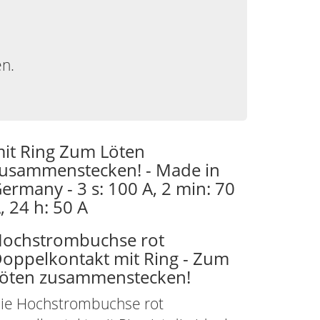
en.
it Ring Zum Löten
usammenstecken! - Made in
ermany - 3 s: 100 A, 2 min: 70
, 24 h: 50 A
ochstrombuchse rot
oppelkontakt mit Ring - Zum
öten zusammenstecken!
ie Hochstrombuchse rot