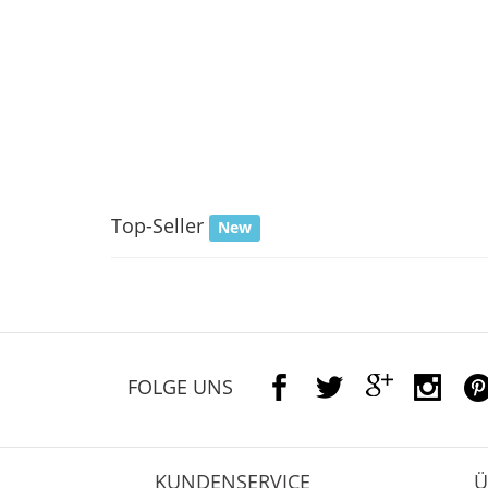
Top-Seller
New
FOLGE UNS
KUNDENSERVICE
Ü