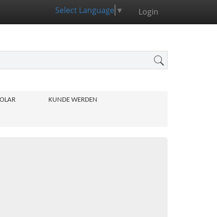
Select Language
▼
Login
OLAR
KUNDE WERDEN