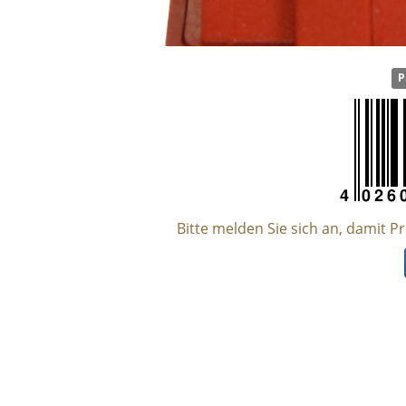
P
Bitte melden Sie sich an, damit P