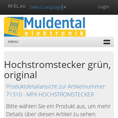
M-EL.eu
Login
Select Language
▼
MENU
Hochstromstecker grün,
original
Produktdetailansicht zur Artikelnummer:
71310 - MPX HOCHSTROMSTECKER
Bitte wählen Sie ein Produkt aus, um mehr
Details über diesen Artikel zu sehen.