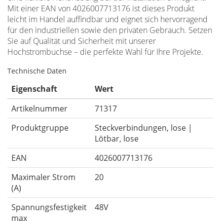
Mit einer EAN von 4026007713176 ist dieses Produkt
leicht im Handel auffindbar und eignet sich hervorragend
für den industriellen sowie den privaten Gebrauch. Setzen
Sie auf Qualität und Sicherheit mit unserer
Hochstrombuchse – die perfekte Wahl für Ihre Projekte.
Technische Daten
Eigenschaft
Wert
Artikelnummer
71317
Produktgruppe
Steckverbindungen, lose |
Lötbar, lose
EAN
4026007713176
Maximaler Strom
20
(A)
Spannungsfestigkeit
48V
max