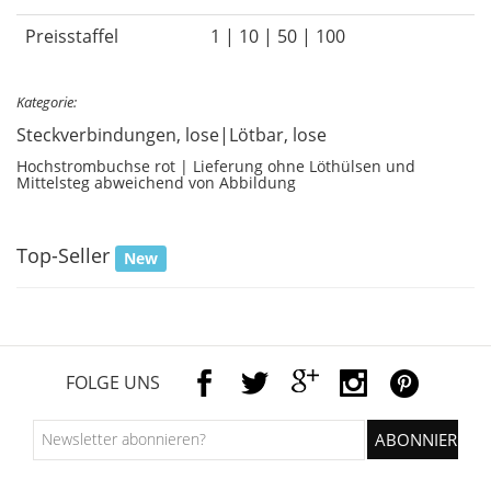
Preisstaffel
1 | 10 | 50 | 100
Kategorie:
Steckverbindungen, lose|Lötbar, lose
Hochstrombuchse rot | Lieferung ohne Löthülsen und
Mittelsteg abweichend von Abbildung
Top-Seller
New
FOLGE UNS