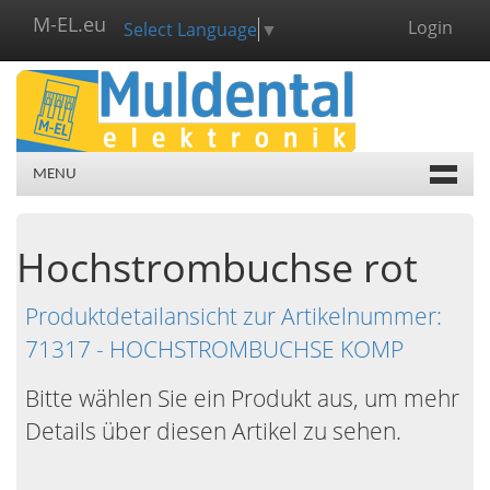
M-EL.eu
Login
Select Language
▼
MENU
Hochstrombuchse rot
Produktdetailansicht zur Artikelnummer:
71317 - HOCHSTROMBUCHSE KOMP
Bitte wählen Sie ein Produkt aus, um mehr
Details über diesen Artikel zu sehen.