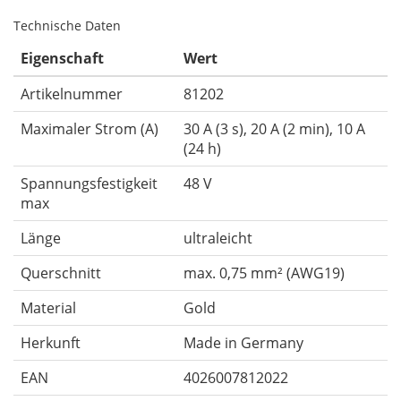
Technische Daten
Eigenschaft
Wert
Artikelnummer
81202
Maximaler Strom (A)
30 A (3 s), 20 A (2 min), 10 A
(24 h)
Spannungsfestigkeit
48 V
max
Länge
ultraleicht
Querschnitt
max. 0,75 mm² (AWG19)
Material
Gold
Herkunft
Made in Germany
EAN
4026007812022