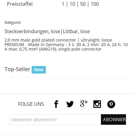
Preisstaffel
1 | 10 | 50 | 100
Kategorie:
Steckverbindungen, lose|Lötbar, lose
2,0 mm male gold plated connector | ultralight, loose
PREMIUM - Made in Germany - 3 s: 30 A, 2 min: 20 A, 24 h: 10
A max: 0,75 mm² (AWG19), single pole connector
Top-Seller
New
FOLGE UNS