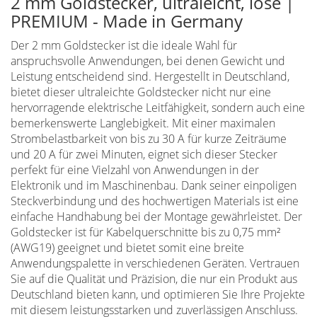
2 mm Goldstecker, ultraleicht, lose |
PREMIUM - Made in Germany
Der 2 mm Goldstecker ist die ideale Wahl für
anspruchsvolle Anwendungen, bei denen Gewicht und
Leistung entscheidend sind. Hergestellt in Deutschland,
bietet dieser ultraleichte Goldstecker nicht nur eine
hervorragende elektrische Leitfähigkeit, sondern auch eine
bemerkenswerte Langlebigkeit. Mit einer maximalen
Strombelastbarkeit von bis zu 30 A für kurze Zeiträume
und 20 A für zwei Minuten, eignet sich dieser Stecker
perfekt für eine Vielzahl von Anwendungen in der
Elektronik und im Maschinenbau. Dank seiner einpoligen
Steckverbindung und des hochwertigen Materials ist eine
einfache Handhabung bei der Montage gewährleistet. Der
Goldstecker ist für Kabelquerschnitte bis zu 0,75 mm²
(AWG19) geeignet und bietet somit eine breite
Anwendungspalette in verschiedenen Geräten. Vertrauen
Sie auf die Qualität und Präzision, die nur ein Produkt aus
Deutschland bieten kann, und optimieren Sie Ihre Projekte
mit diesem leistungsstarken und zuverlässigen Anschluss.