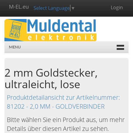
M-EL.eu
Login
Select Language
▼
MENU
2 mm Goldstecker,
ultraleicht, lose
Produktdetailansicht zur Artikelnummer:
81202 - 2,0 MM - GOLDVERBINDER
Bitte wählen Sie ein Produkt aus, um mehr
Details über diesen Artikel zu sehen.