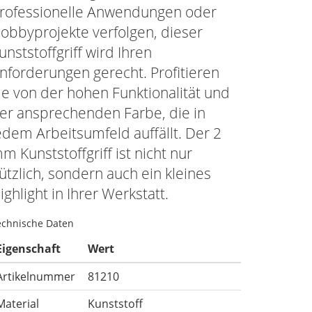
rofessionelle Anwendungen oder
obbyprojekte verfolgen, dieser
unststoffgriff wird Ihren
nforderungen gerecht. Profitieren
ie von der hohen Funktionalität und
er ansprechenden Farbe, die in
edem Arbeitsumfeld auffällt. Der 2
m Kunststoffgriff ist nicht nur
ützlich, sondern auch ein kleines
ighlight in Ihrer Werkstatt.
echnische Daten
Eigenschaft
Wert
Artikelnummer
81210
Material
Kunststoff