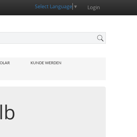
Select Language
▼
Login
OLAR
KUNDE WERDEN
lb