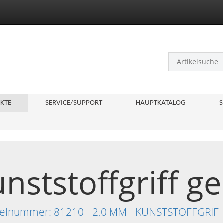
KTE
SERVICE/SUPPORT
HAUPTKATALOG
S
nststoffgriff ge
tikelnummer: 81210 - 2,0 MM - KUNSTSTOFFGRIF