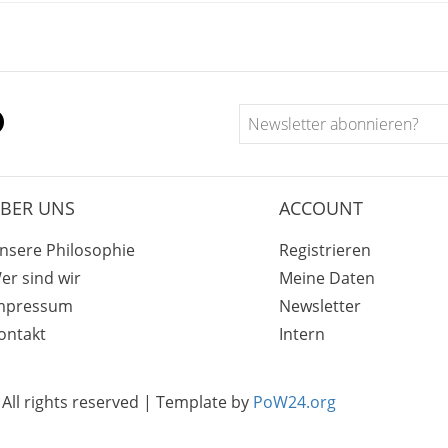
BER UNS
ACCOUNT
nsere Philosophie
Registrieren
er sind wir
Meine Daten
mpressum
Newsletter
ontakt
Intern
All rights reserved | Template by
PoW24.org