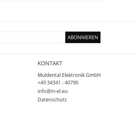
KONTAKT
Muldental Elektronik GmbH
+49 34341 - 40790
info@m-el.eu
Datenschutz