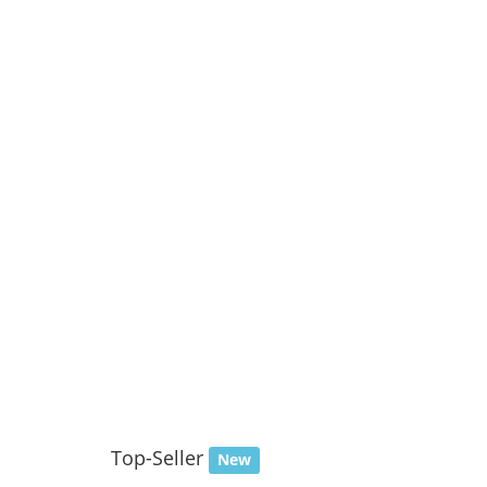
Top-Seller
New