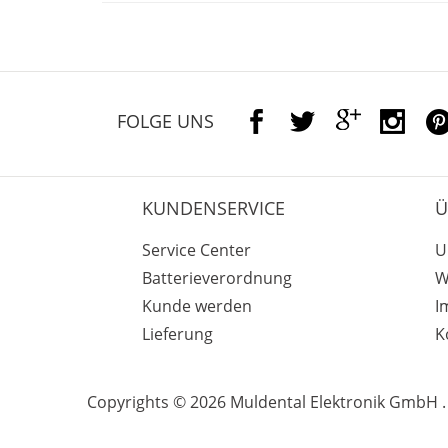
FOLGE UNS
KUNDENSERVICE
Ü
Service Center
U
Batterieverordnung
W
Kunde werden
I
Lieferung
K
Copyrights © 2026 Muldental Elektronik GmbH . 