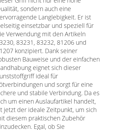
ieser Griff nicht nur eine hohe
ualität, sondern auch eine
ervorragende Langlebigkeit. Er ist
ielseitig einsetzbar und speziell für
ie Verwendung mit den Artikeln
3230, 83231, 83232, 81206 und
1207 konzipiert. Dank seiner
obusten Bauweise und der einfachen
andhabung eignet sich dieser
unststoffgriff ideal für
ötverbindungen und sorgt für eine
ichere und stabile Verbindung. Da es
ich um einen Auslaufartikel handelt,
st jetzt der ideale Zeitpunkt, um sich
it diesem praktischen Zubehör
inzudecken. Egal, ob Sie