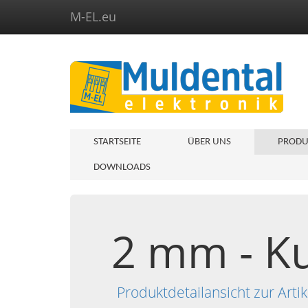
M-EL.eu
STARTSEITE
ÜBER UNS
PRODU
DOWNLOADS
2 mm - Ku
Produktdetailansicht zur Ar