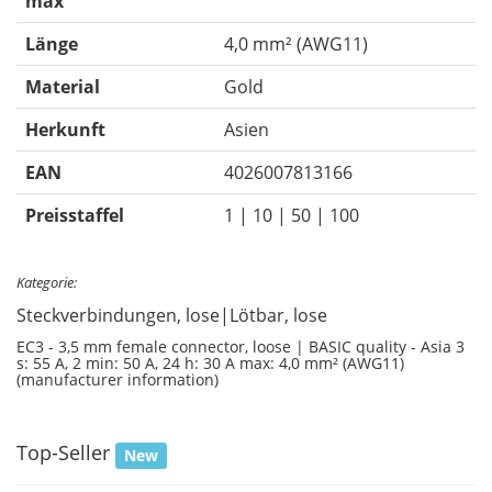
max
Länge
4,0 mm² (AWG11)
Material
Gold
Herkunft
Asien
EAN
4026007813166
Preisstaffel
1 | 10 | 50 | 100
Kategorie:
Steckverbindungen, lose|Lötbar, lose
EC3 - 3,5 mm female connector, loose | BASIC quality - Asia 3
s: 55 A, 2 min: 50 A, 24 h: 30 A max: 4,0 mm² (AWG11)
(manufacturer information)
Top-Seller
New