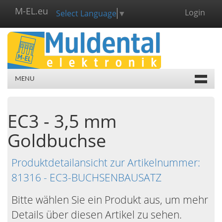
M-EL.eu
Login
Select Language
▼
MENU
EC3 - 3,5 mm
Goldbuchse
Produktdetailansicht zur Artikelnummer:
81316 - EC3-BUCHSENBAUSATZ
Bitte wählen Sie ein Produkt aus, um mehr
Details über diesen Artikel zu sehen.