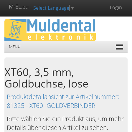
M-EL.eu
Login
Select Language
▼
MENU
XT60, 3,5 mm,
Goldbuchse, lose
Produktdetailansicht zur Artikelnummer:
81325 - XT60 -GOLDVERBINDER
Bitte wählen Sie ein Produkt aus, um mehr
Details über diesen Artikel zu sehen.