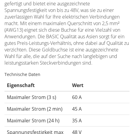
gefertigt und bietet eine ausgezeichnete
Spannungsfestigkeit von bis zu 48V, was sie zu einer
zuverlässigen Wahl für Ihre elektrischen Verbindungen
macht. Mit einem maximalen Querschnitt von 2,5 mm²
(AWG13) eignet sich diese Buchse für eine Vielzahl von
Anwendungen. Die BASIC Qualität aus Asien sorgt für ein
gutes Preis-Leistungs-Verhältnis, ohne dabei auf Qualität zu
verzichten. Diese Goldbuchse ist eine ausgezeichnete
Wahl für alle, die auf der Suche nach langlebigen und
leistungsstarken Steckverbindungen sind.
Technische Daten
Eigenschaft
Wert
Maximaler Strom (3 s)
60 A
Maximaler Strom (2 min)
45 A
Maximaler Strom (24 h)
35 A
Spannungsfestigkeit max
48 V