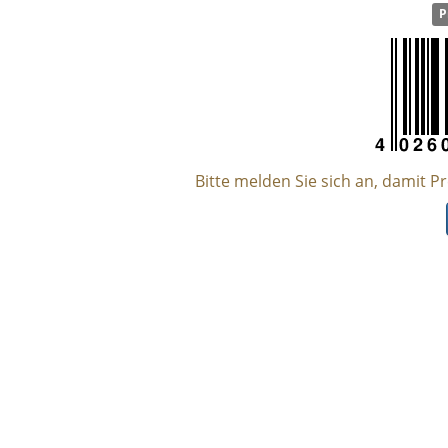
P
Bitte melden Sie sich an, damit P