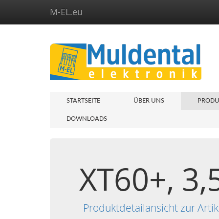
M-EL.eu
STARTSEITE
ÜBER UNS
PRODU
DOWNLOADS
XT60+, 3,
Produktdetailansicht zur Ar