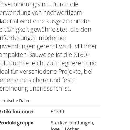
ötverbindung sind. Durch die
erwendung von hochwertigem
aterial wird eine ausgezeichnete
eitfähigkeit gewährleistet, die den
nforderungen moderner
nwendungen gerecht wird. Mit ihrer
ompakten Bauweise ist die XT60+
oldbuchse leicht zu integrieren und
deal für verschiedene Projekte, bei
enen eine sichere und feste
erbindung unerlässlich ist.
echnische Daten
Artikelnummer
81330
Produktgruppe
Steckverbindungen,
lose | Lötbar