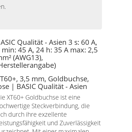
en.
ASIC Qualität - Asien 3 s: 60 A,
 min: 45 A, 24 h: 35 A max: 2,5
m² (AWG13),
Herstellerangabe)
T60+, 3,5 mm, Goldbuchse,
ose | BASIC Qualität - Asien
ie XT60+ Goldbuchse ist eine
ochwertige Steckverbindung, die
ich durch ihre exzellente
eistungsfähigkeit und Zuverlässigkeit
uszeichnet. Mit einer maximalen