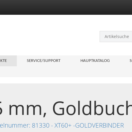
KTE
SERVICE/SUPPORT
HAUPTKATALOG
S
5 mm, Goldbuch
tikelnummer: 81330 - XT60+ -GOLDVERBINDER