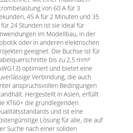
trombelastung von 60 A für 3
ekunden, 45 A für 2 Minuten und 35
 für 24 Stunden ist sie ideal für
nwendungen im Modellbau, in der
obotik oder in anderen elektrischen
rojekten geeignet. Die Buchse ist für
abelquerschnitte bis zu 2,5 mm²
AWG13) optimiert und bietet eine
uverlässige Verbindung, die auch
nter anspruchsvollen Bedingungen
tandhält. Hergestellt in Asien, erfüllt
ie XT60+ die grundlegenden
ualitätsstandards und ist eine
ostengünstige Lösung für alle, die auf
er Suche nach einer soliden