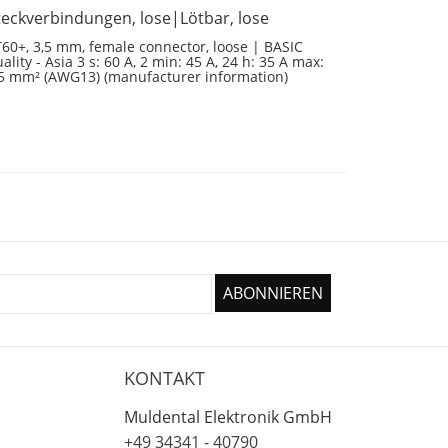
teckverbindungen, lose|Lötbar, lose
60+, 3,5 mm, female connector, loose | BASIC
ality - Asia 3 s: 60 A, 2 min: 45 A, 24 h: 35 A max:
,5 mm² (AWG13) (manufacturer information)
KONTAKT
Muldental Elektronik GmbH
+49 34341 - 40790