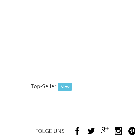
Top-Seller
New
FOLGE UNS