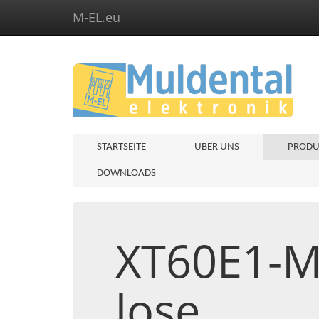
M-EL.eu
STARTSEITE
ÜBER UNS
PRODU
DOWNLOADS
XT60E1-M,
lose