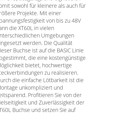
omit sowohl für kleinere als auch für
rößere Projekte. Mit einer
pannungsfestigkeit von bis zu 48V
ann die XT60L in vielen
nterschiedlichen Umgebungen
ingesetzt werden. Die Qualität
ieser Buchse ist auf die BASIC Linie
bgestimmt, die eine kostengünstige
öglichkeit bietet, hochwertige
teckverbindungen zu realisieren.
urch die einfache Lötbarkeit ist die
ontage unkompliziert und
eitsparend. Profitieren Sie von der
ielseitigkeit und Zuverlässigkeit der
T60L Buchse und setzen Sie auf