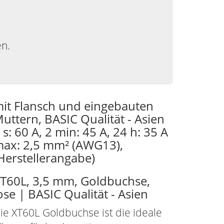
en.
it Flansch und eingebauten
uttern, BASIC Qualität - Asien
 s: 60 A, 2 min: 45 A, 24 h: 35 A
ax: 2,5 mm² (AWG13),
Herstellerangabe)
T60L, 3,5 mm, Goldbuchse,
ose | BASIC Qualität - Asien
ie XT60L Goldbuchse ist die ideale