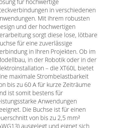
ösung für hochwertige
teckverbindungen in verschiedenen
nwendungen. Mit ihrem robusten
esign und der hochwertigen
erarbeitung sorgt diese lose, lötbare
uchse für eine zuverlässige
erbindung in Ihren Projekten. Ob im
odellbau, in der Robotik oder in der
lektroinstallation – die XT60L bietet
ine maximale Strombelastbarkeit
on bis zu 60 A für kurze Zeiträume
nd ist somit bestens für
eistungsstarke Anwendungen
eeignet. Die Buchse ist für einen
uerschnitt von bis zu 2,5 mm²
AWG13) ausgelegt und eignet sich