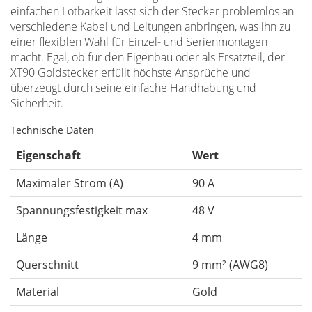
einfachen Lötbarkeit lässt sich der Stecker problemlos an
verschiedene Kabel und Leitungen anbringen, was ihn zu
einer flexiblen Wahl für Einzel- und Serienmontagen
macht. Egal, ob für den Eigenbau oder als Ersatzteil, der
XT90 Goldstecker erfüllt höchste Ansprüche und
überzeugt durch seine einfache Handhabung und
Sicherheit.
Technische Daten
Eigenschaft
Wert
Maximaler Strom (A)
90 A
Spannungsfestigkeit max
48 V
Länge
4 mm
Querschnitt
9 mm² (AWG8)
Material
Gold