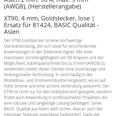
(AWG8), (Herstellerangabe)
XT90, 4 mm, Goldstecker, lose |
Ersatz für 81424, BASIC Qualität -
Asien
Der XT90 Goldstecker ist eine hochwertige
Steckverbindung, die sich ideal für verschiedenste
Anwendungen in der Elektronik eignet. Mit einer
maximalen Stromtragfähigkeit von 90 Ampere und der
Möglichkeit, Kabelquerschnitte bis zu 9 mm² (AWG8) zu
verwenden, bietet dieser Stecker eine zuverlässige und
leistungsstarke Verbindung. Er wird häufig in der
Modellbau- und Drohnenindustrie eingesetzt, wo es auf
hohe Ströme und eine sichere Verbindung ankommt. Der
XT90 ist nicht nur für den Hobbybereich geeignet, sondern
findet auch Anwendung in professionellen Projekten, die
eine robuste und langlebige Lösung benötigen. Seine
BASIC Qualität aus Asien stellt sicher, dass er auch bei
intensiver Nutzung zuverlässig funktioniert. Dank der