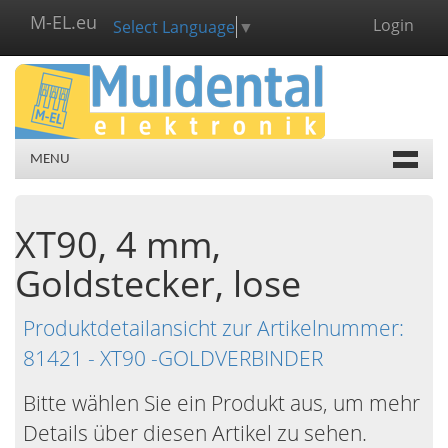
M-EL.eu
Login
Select Language
▼
MENU
XT90, 4 mm,
Goldstecker, lose
Produktdetailansicht zur Artikelnummer:
81421 - XT90 -GOLDVERBINDER
Bitte wählen Sie ein Produkt aus, um mehr
Details über diesen Artikel zu sehen.