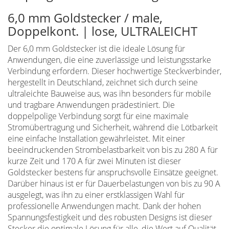
6,0 mm Goldstecker / male,
Doppelkont. | lose, ULTRALEICHT
Der 6,0 mm Goldstecker ist die ideale Lösung für
Anwendungen, die eine zuverlässige und leistungsstarke
Verbindung erfordern. Dieser hochwertige Steckverbinder,
hergestellt in Deutschland, zeichnet sich durch seine
ultraleichte Bauweise aus, was ihn besonders für mobile
und tragbare Anwendungen prädestiniert. Die
doppelpolige Verbindung sorgt für eine maximale
Stromübertragung und Sicherheit, während die Lötbarkeit
eine einfache Installation gewährleistet. Mit einer
beeindruckenden Strombelastbarkeit von bis zu 280 A für
kurze Zeit und 170 A für zwei Minuten ist dieser
Goldstecker bestens für anspruchsvolle Einsätze geeignet.
Darüber hinaus ist er für Dauerbelastungen von bis zu 90 A
ausgelegt, was ihn zu einer erstklassigen Wahl für
professionelle Anwendungen macht. Dank der hohen
Spannungsfestigkeit und des robusten Designs ist dieser
Stecker die optimale Lösung für alle, die Wert auf Qualität