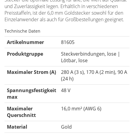
und Zuverlässigkeit legen. Erhältlich in verschiedenen
Preisstaffeln, ist der 6,0 mm Goldstecker sowohl für den
Einzelanwender als auch für Großbestellungen geeignet.
Technische Daten
Artikelnummer
81605
Produktgruppe
Steckverbindungen, lose |
Lötbar, lose
Maximaler Strom (A)
280 A (3 s), 170 A (2 min), 90 A
(24 h)
Spannungsfestigkeit
48 V
max
Maximaler
16,0 mm² (AWG 6)
Querschnitt
Material
Gold