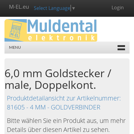
M-EL.eu
Login
Select Language
▼
MENU
6,0 mm Goldstecker /
male, Doppelkont.
Produktdetailansicht zur Artikelnummer:
81605 - 4 MM - GOLDVERBINDER
Bitte wählen Sie ein Produkt aus, um mehr
Details über diesen Artikel zu sehen.