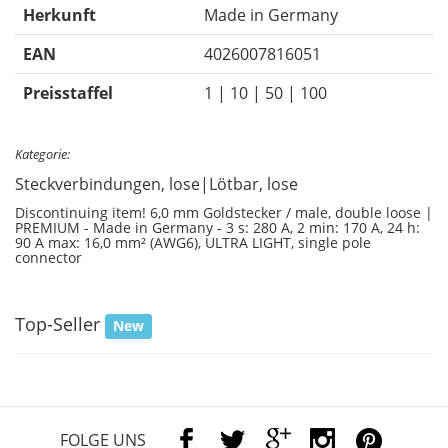
Herkunft
Made in Germany
EAN
4026007816051
Preisstaffel
1 | 10 | 50 | 100
Kategorie:
Steckverbindungen, lose|Lötbar, lose
Discontinuing item! 6,0 mm Goldstecker / male, double loose |
PREMIUM - Made in Germany - 3 s: 280 A, 2 min: 170 A, 24 h:
90 A max: 16,0 mm² (AWG6), ULTRA LIGHT, single pole
connector
Top-Seller
New
FOLGE UNS