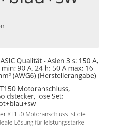
en.
ASIC Qualität - Asien 3 s: 150 A,
 min: 90 A, 24 h: 50 A max: 16
m² (AWG6) (Herstellerangabe)
T150 Motoranschluss,
oldstecker, lose Set:
ot+blau+sw
er XT150 Motoranschluss ist die
deale Lösung für leistungsstarke