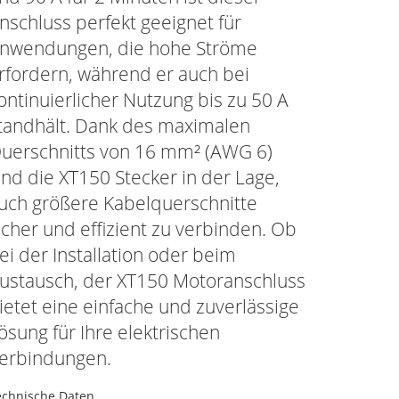
nschluss perfekt geeignet für
nwendungen, die hohe Ströme
rfordern, während er auch bei
ontinuierlicher Nutzung bis zu 50 A
tandhält. Dank des maximalen
uerschnitts von 16 mm² (AWG 6)
ind die XT150 Stecker in der Lage,
uch größere Kabelquerschnitte
icher und effizient zu verbinden. Ob
ei der Installation oder beim
ustausch, der XT150 Motoranschluss
ietet eine einfache und zuverlässige
ösung für Ihre elektrischen
erbindungen.
echnische Daten