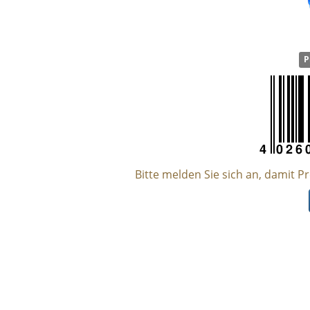
P
Bitte melden Sie sich an, damit P