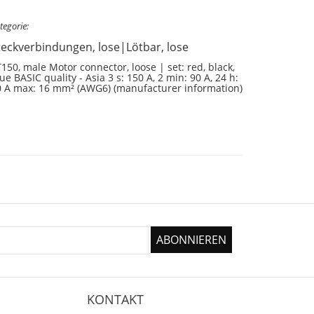
tegorie:
teckverbindungen, lose|Lötbar, lose
150, male Motor connector, loose | set: red, black,
ue BASIC quality - Asia 3 s: 150 A, 2 min: 90 A, 24 h:
0 A max: 16 mm² (AWG6) (manufacturer information)
KONTAKT