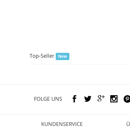
Top-Seller
New
FOLGE UNS
KUNDENSERVICE
Ü