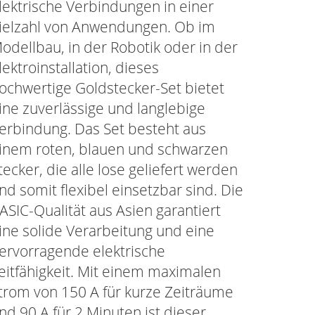
lektrische Verbindungen in einer
ielzahl von Anwendungen. Ob im
odellbau, in der Robotik oder in der
lektroinstallation, dieses
ochwertige Goldstecker-Set bietet
ine zuverlässige und langlebige
erbindung. Das Set besteht aus
inem roten, blauen und schwarzen
tecker, die alle lose geliefert werden
nd somit flexibel einsetzbar sind. Die
ASIC-Qualität aus Asien garantiert
ine solide Verarbeitung und eine
ervorragende elektrische
eitfähigkeit. Mit einem maximalen
trom von 150 A für kurze Zeiträume
nd 90 A für 2 Minuten ist dieser