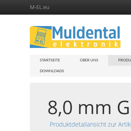
M-EL.eu
STARTSEITE
ÜBER UNS
PRODU
DOWNLOADS
8,0 mm Go
Produktdetailansicht zur Ar