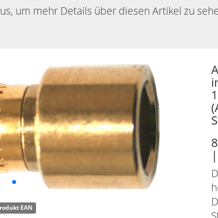
aus, um mehr Details über diesen Artikel zu seh
A
i
1
(
S
8
|
D
h
D
rodukt EAN
S