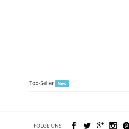
Top-Seller
New
FOLGE UNS