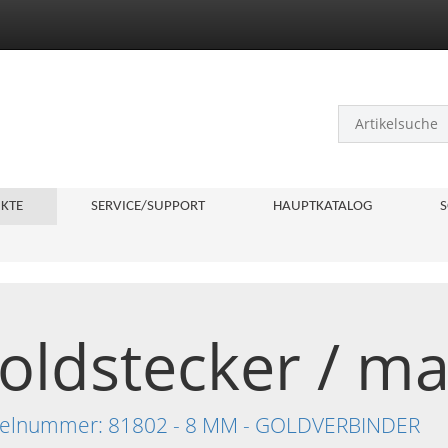
KTE
SERVICE/SUPPORT
HAUPTKATALOG
S
ldstecker / mal
tikelnummer: 81802 - 8 MM - GOLDVERBINDER