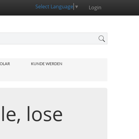
Select Language
▼
Login
OLAR
KUNDE WERDEN
e, lose