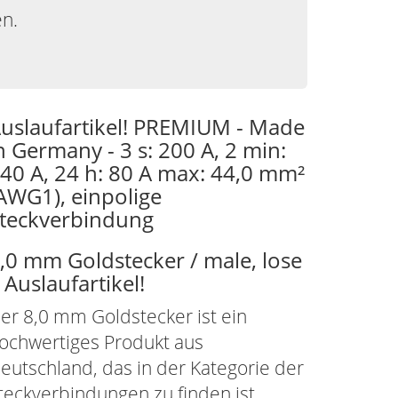
en.
uslaufartikel! PREMIUM - Made
n Germany - 3 s: 200 A, 2 min:
40 A, 24 h: 80 A max: 44,0 mm²
AWG1), einpolige
teckverbindung
,0 mm Goldstecker / male, lose
 Auslaufartikel!
er 8,0 mm Goldstecker ist ein
ochwertiges Produkt aus
eutschland, das in der Kategorie der
teckverbindungen zu finden ist.