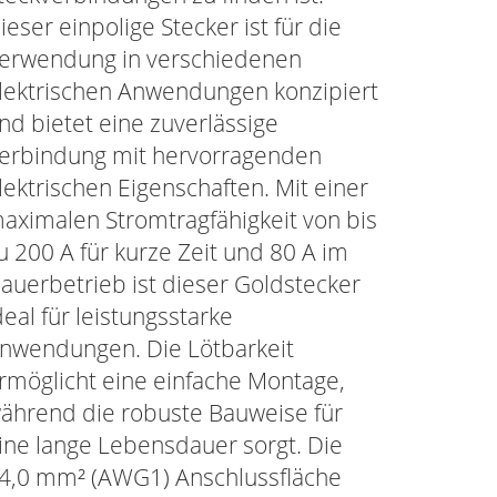
ieser einpolige Stecker ist für die
erwendung in verschiedenen
lektrischen Anwendungen konzipiert
nd bietet eine zuverlässige
erbindung mit hervorragenden
lektrischen Eigenschaften. Mit einer
aximalen Stromtragfähigkeit von bis
u 200 A für kurze Zeit und 80 A im
auerbetrieb ist dieser Goldstecker
deal für leistungsstarke
nwendungen. Die Lötbarkeit
rmöglicht eine einfache Montage,
ährend die robuste Bauweise für
ine lange Lebensdauer sorgt. Die
4,0 mm² (AWG1) Anschlussfläche