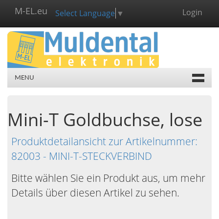
M-EL.eu
Login
Select Language
▼
MENU
Mini-T Goldbuchse, lose
Produktdetailansicht zur Artikelnummer:
82003 - MINI-T-STECKVERBIND
Bitte wählen Sie ein Produkt aus, um mehr
Details über diesen Artikel zu sehen.