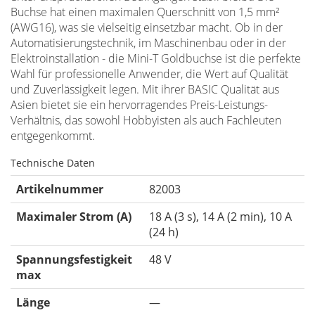
Buchse hat einen maximalen Querschnitt von 1,5 mm²
(AWG16), was sie vielseitig einsetzbar macht. Ob in der
Automatisierungstechnik, im Maschinenbau oder in der
Elektroinstallation - die Mini-T Goldbuchse ist die perfekte
Wahl für professionelle Anwender, die Wert auf Qualität
und Zuverlässigkeit legen. Mit ihrer BASIC Qualität aus
Asien bietet sie ein hervorragendes Preis-Leistungs-
Verhältnis, das sowohl Hobbyisten als auch Fachleuten
entgegenkommt.
Technische Daten
Artikelnummer
82003
Maximaler Strom (A)
18 A (3 s), 14 A (2 min), 10 A
(24 h)
Spannungsfestigkeit
48 V
max
Länge
—