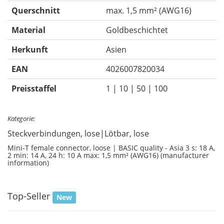
Querschnitt
max. 1,5 mm² (AWG16)
Material
Goldbeschichtet
Herkunft
Asien
EAN
4026007820034
Preisstaffel
1 | 10 | 50 | 100
Kategorie:
Steckverbindungen, lose|Lötbar, lose
Mini-T female connector, loose | BASIC quality - Asia 3 s: 18 A,
2 min: 14 A, 24 h: 10 A max: 1,5 mm² (AWG16) (manufacturer
information)
Top-Seller
New