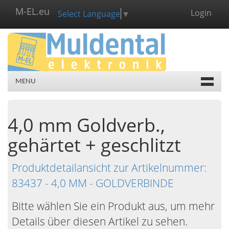
M-EL.eu
Login
Select Language
▼
MENU
4,0 mm Goldverb.,
gehärtet + geschlitzt
Produktdetailansicht zur Artikelnummer:
83437 - 4,0 MM - GOLDVERBINDE
Bitte wählen Sie ein Produkt aus, um mehr
Details über diesen Artikel zu sehen.