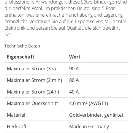
professionelle Anwendungen, diese Lötverbindungen sind
die perfekte Wahl. Im praktischen Beutel sind 5 Paar
enthalten, was eine einfache Handhabung und Lagerung
ermöglicht. Vertrauen Sie auf die Expertise von Muldental-
Elektronik und setzen Sie auf Qualität, die sich bewährt
hat.
Technische Daten
Eigenschaft
Wert
Maximaler Strom (3 s)
90 A
Maximaler Strom (2 min)
80 A
Maximaler Strom (24 h)
40 A
Maximaler Querschnitt
4,0 mm² (AWG11)
Material
Goldverbinder, gehärtet
Herkunft
Made in Germany