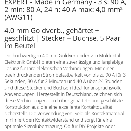
EXPERT - Made in Germany - 3 s: 90 A,
2 min: 80 A, 24 h: 40 A max: 4,0 mm²
(AWG11)
4,0 mm Goldverb., gehärtet +
geschlitzt | Stecker + Buchse, 5 Paar
im Beutel
Die hochwertigen 4,0 mm Goldverbinder von Muldental-
Elektronik GmbH bieten eine zuverlässige und langlebige
Lösung für Ihre elektrischen Verbindungen. Mit einer
beeindruckenden Strombelastbarkeit von bis zu 90 A für 3
Sekunden, 80 A für 2 Minuten und 40 A über 24 Stunden
sind diese Stecker und Buchsen ideal für anspruchsvolle
Anwendungen. Hergestellt in Deutschland, zeichnen sich
diese Verbindungen durch ihre gehärtete und geschlitzte
Konstruktion aus, die eine exzellente Kontaktqualität
sicherstellt. Die Verwendung von Gold als Kontaktmaterial
minimiert den Kontaktwiderstand und sorgt für eine
optimale Signalübertragung. Ob für DIY-Projekte oder